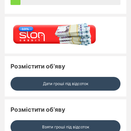
Розмістити об’яву
Дати гроші під відсоток
Розмістити об’яву
Взяти гроші під відсоток