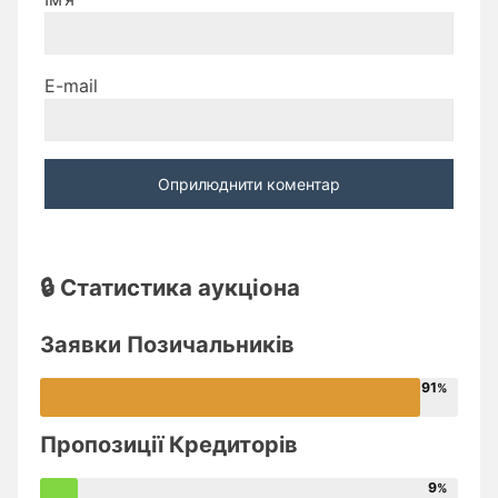
E-mail
🔒 Статистика аукціона
Заявки Позичальників
91
Пропозиції Кредиторів
9