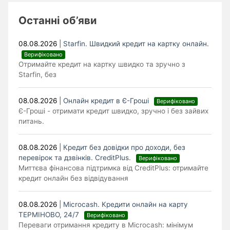
Останні об’яви
08.08.2026
|
Starfin. Швидкий кредит на картку онлайн.
Верифіковано
Отримайте кредит на картку швидко та зручно з
Starfin, без
08.08.2026
|
Онлайн кредит в Є-Гроші
Верифіковано
Є-Гроші - отримати кредит швидко, зручно і без зайвих
питань.
08.08.2026
|
Кредит без довідки про доходи, без
перевірок та дзвінків. CreditPlus.
Верифіковано
Миттєва фінансова підтримка від CreditPlus: отримайте
кредит онлайн без відвідування
08.08.2026
|
Microcash. Кредити онлайн на карту
ТЕРМІНОВО, 24/7
Верифіковано
Переваги отримання кредиту в Microcash: мінімум