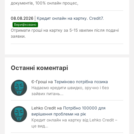
документів, 100% онлайн процес,
08.08.2026
|
Кредит онлайн на картку. Credit7.
Верифіковано
Отримати гроші на картку за 5-15 хвилин після подачі
заявки.
Останні коментарі
Є-Гроші
на
Терміново потрібна позика
Надаємо кредити швидко, зручно і без
зайвих питань…
Lehko Сredit
на
Потрібно 100000 для
вирішення проблеми на рік
Кредит онлайн на картку від Lehko Credit –
це вид…