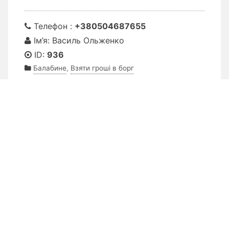
Телефон :
+380504687655
Ім’я: Василь Ольженко
ID:
936
Балабине
,
Взяти гроші в борг