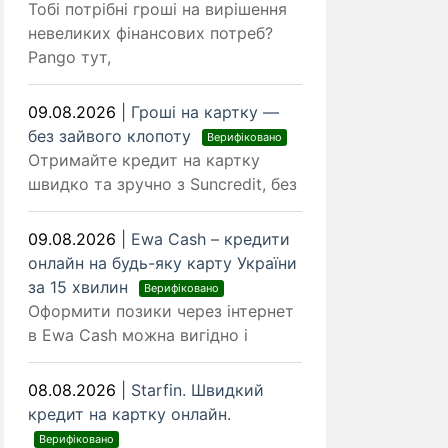
Тобі потрібні гроші на вирішення
невеликих фінансових потреб?
Pango тут,
09.08.2026
|
Гроші на картку —
без зайвого клопоту
Верифіковано
Отримайте кредит на картку
швидко та зручно з Suncredit, без
09.08.2026
|
Ewa Cash – кредити
онлайн на будь-яку карту України
за 15 хвилин
Верифіковано
Оформити позики через інтернет
в Ewa Cash можна вигідно і
08.08.2026
|
Starfin. Швидкий
кредит на картку онлайн.
Верифіковано