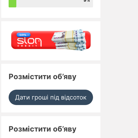
Розмістити об’яву
Дати гроші під відсоток
Розмістити об’яву