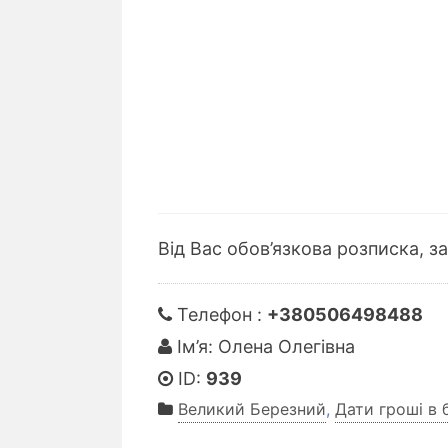
Від Вас обов’язкова розписка, за
Телефон :
+380506498488
Ім’я: Олена Олегівна
ID:
939
Великий Березний
,
Дати гроші в 