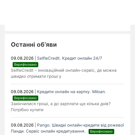
Останні об’яви
09.08.2026
|
SelfieCredit. Кредит онлайн 24/7
Верифіковано
SelfieCredit – інноваційний онлайн-сервіс, де можна
швидко отримати гроші у
09.08.2026
|
Кредити онлайн на картку. Miloan.
Верифіковано
Закінчилися гроші, а до зарплати ще кілька днів?
Потрібно купити
09.08.2026
|
Pango. Швидкі онлайн-кредити від рожевої
Панди. Cервіс онлайн кредитування.
Верифіковано