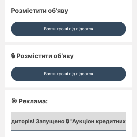
Розмістити об’яву
Взяти гроші під відсоток
🔒 Розмістити об’яву
Взяти гроші під відсоток
🎯 Реклама:
редиторів! Запущено 🔒 "Аукціон кредитних заявок