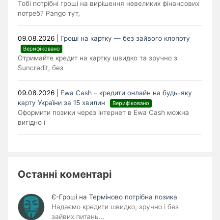
Тобі потрібні гроші на вирішення невеликих фінансових
потреб? Pango тут,
09.08.2026
|
Гроші на картку — без зайвого клопоту
Верифіковано
Отримайте кредит на картку швидко та зручно з
Suncredit, без
09.08.2026
|
Ewa Cash – кредити онлайн на будь-яку
карту України за 15 хвилин
Верифіковано
Оформити позики через інтернет в Ewa Cash можна
вигідно і
Останні коментарі
Є-Гроші
на
Терміново потрібна позика
Надаємо кредити швидко, зручно і без
зайвих питань…