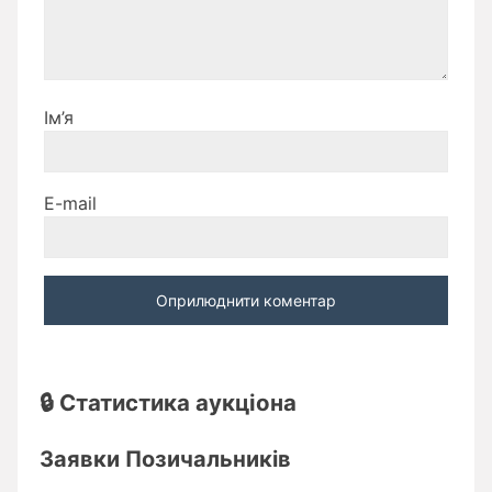
Ім’я
E-mail
🔒 Статистика аукціона
Заявки Позичальників