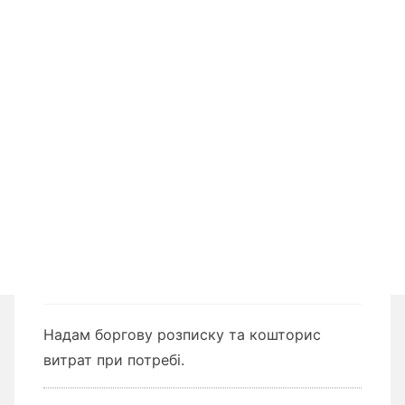
Надам боргову розписку та кошторис
витрат при потребі.