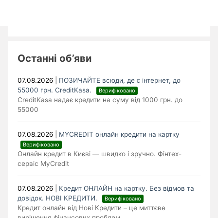
Останні об’яви
07.08.2026
|
ПОЗИЧАЙТЕ всюди, де є інтернет, до
55000 грн. CreditKasa.
Верифіковано
CreditKasa надає кредити на суму від 1000 грн. до
55000
07.08.2026
|
MYCREDIT онлайн кредити на картку
Верифіковано
Онлайн кредит в Києві — швидко і зручно. Фінтех-
сервіс MyCredit
07.08.2026
|
Кредит ОНЛАЙН на картку. Без відмов та
довідок. НОВІ КРЕДИТИ.
Верифіковано
Кредит онлайн від Нові Кредити – це миттєве
вирішення фінансових проблем.