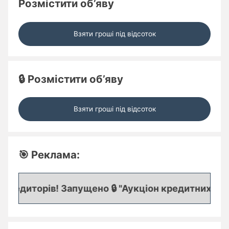
Розмістити об’яву
Взяти гроші під відсоток
🔒 Розмістити об’яву
Взяти гроші під відсоток
🎯 Реклама:
редиторів! Запущено 🔒 "Аукціон кредитних заявок