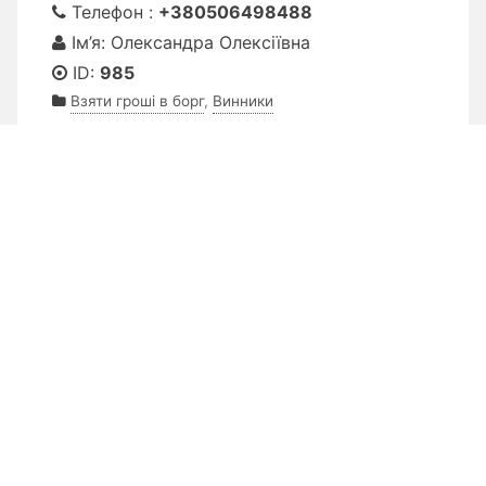
Телефон :
+380506498488
Ім’я: Олександра Олексіївна
ID:
985
Взяти гроші в борг
,
Винники