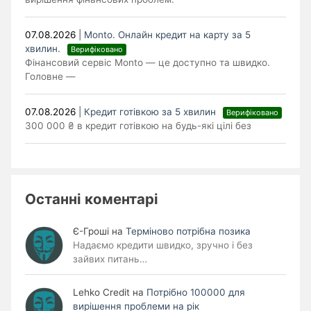
07.08.2026
|
Monto. Онлайн кредит на карту за 5
хвилин.
Верифіковано
Фінансовий сервіс Monto — це доступно та швидко.
Головне —
07.08.2026
|
Кредит готівкою за 5 хвилин
Верифіковано
300 000 ₴ в кредит готівкою на будь-які цілі без
Останні коментарі
Є-Гроші
на
Терміново потрібна позика
Надаємо кредити швидко, зручно і без
зайвих питань…
Lehko Сredit
на
Потрібно 100000 для
вирішення проблеми на рік