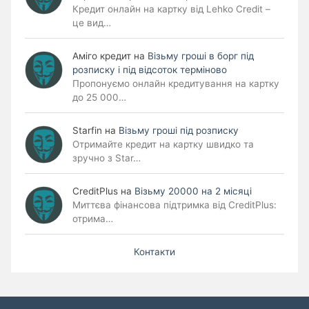
Кредит онлайн на картку від Lehko Credit –
це вид…
Аміго кредит
на
Візьму гроші в борг під
розписку і під відсоток терміново
Пропонуємо онлайн кредитування на картку
до 25 000…
Starfin
на
Візьму гроші під розписку
Отримайте кредит на картку швидко та
зручно з Star…
CreditPlus
на
Візьму 20000 на 2 місяці
Миттєва фінансова підтримка від CreditPlus:
отрима…
Контакти