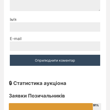
Ім’я
E-mail
🔒 Статистика аукціона
Заявки Позичальників
91