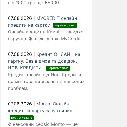
від 1000 грн. до 55000
07.08.2026
|
MYCREDIT онлайн
кредити на картку
Верифіковано
Онлайн кредит в Києві — швидко
і зручно. Фінтех-сервіс MyCredit
07.08.2026
|
Кредит ОНЛАЙН на
картку. Без відмов та довідок.
НОВІ КРЕДИТИ.
Верифіковано
Кредит онлайн від Нові Кредити –
це миттєве вирішення фінансових
проблем.
07.08.2026
|
Monto. Онлайн
кредит на карту за 5 хвилин.
Верифіковано
Фінансовий сервіс Monto — це