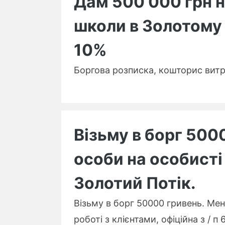
Дам 500 000 грн 
школи в Золотому 
10%
Боргова розписка, кошторис вит
Візьму в борг 500
особи на особисті
Золотий Потік.
Візьму в борг 50000 гривень. М
роботі з клієнтами, офіційна з / п 