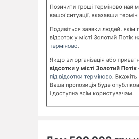
Позичити гроші терміново найі
вашої ситуації, вказавши термін 
Подивіться заявки людей, якім 
відсоток у місті Золотий Потік н
терміново
.
Якщо ви організація або приват
відсотки у місті Золотий Потік
під відсотки терміново
. Вкажіть
Ваша пропозиція буде опублікова
і доступна всім користувачам.