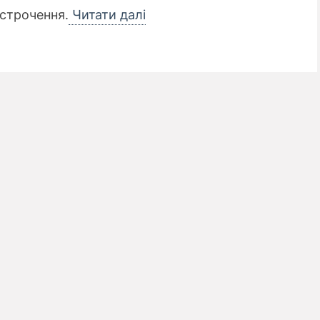
острочення.
Читати далі