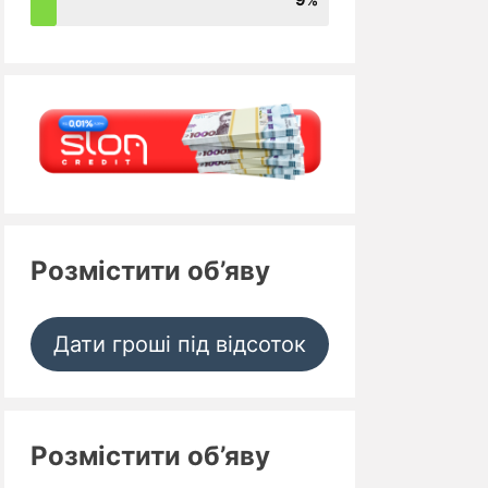
Розмістити об’яву
Дати гроші під відсоток
Розмістити об’яву