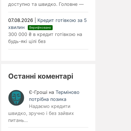
доступно та швидко. Головне —
07.08.2026
|
Кредит готівкою за 5
хвилин
Верифіковано
300 000 ₴ в кредит готівкою на
будь-які цілі без
Останні коментарі
Є-Гроші
на
Терміново
потрібна позика
Надаємо кредити
швидко, зручно і без зайвих
питань…