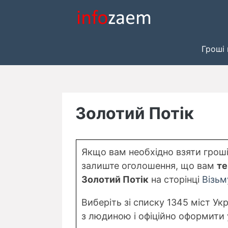
Skip
to
content
Гроші 
Золотий Потік
Якщо вам необхідно взяти гроші 
залиште оголошення, що вам
те
Золотий Потік
на сторінці
Візьм
Виберіть зі списку 1345 міст Ук
з людиною і офіційно оформити 