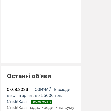
Останні об’яви
07.08.2026
|
ПОЗИЧАЙТЕ всюди,
де є інтернет, до 55000 грн.
CreditKasa.
Верифіковано
CreditKasa надає кредити на суму