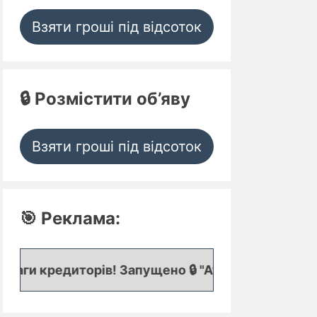
Взяти гроші під відсоток
🔒 Розмістити об’яву
Взяти гроші під відсоток
🎯 Реклама:
 кредиторів! Запущено 🔒 "Аукціон кредитних заяв