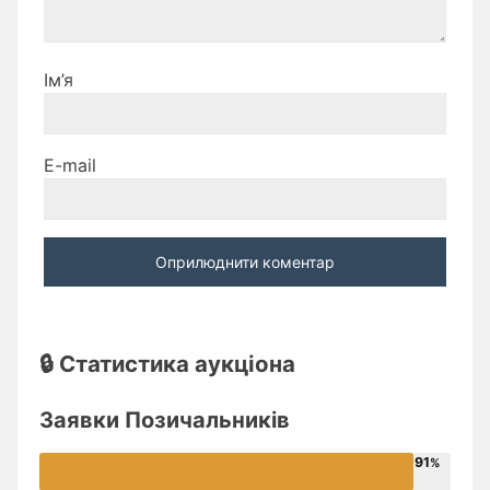
Ім’я
E-mail
🔒 Статистика аукціона
Заявки Позичальників
91