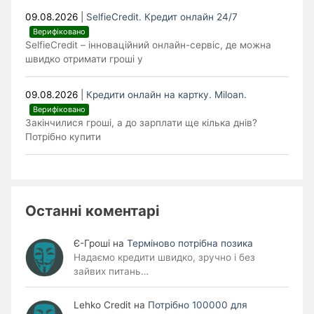
09.08.2026
|
SelfieCredit. Кредит онлайн 24/7
Верифіковано
SelfieCredit – інноваційний онлайн-сервіс, де можна
швидко отримати гроші у
09.08.2026
|
Кредити онлайн на картку. Miloan.
Верифіковано
Закінчилися гроші, а до зарплати ще кілька днів?
Потрібно купити
Останні коментарі
Є-Гроші
на
Терміново потрібна позика
Надаємо кредити швидко, зручно і без
зайвих питань…
Lehko Сredit
на
Потрібно 100000 для