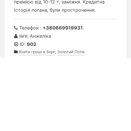
премією від 10-12 т, заміжня. Кредитна
історія погана, були прострочення.
Телефон :
+380669919931
Ім’я: Анжеліка
ID:
902
Взяти гроші в борг
,
Золотий Потік