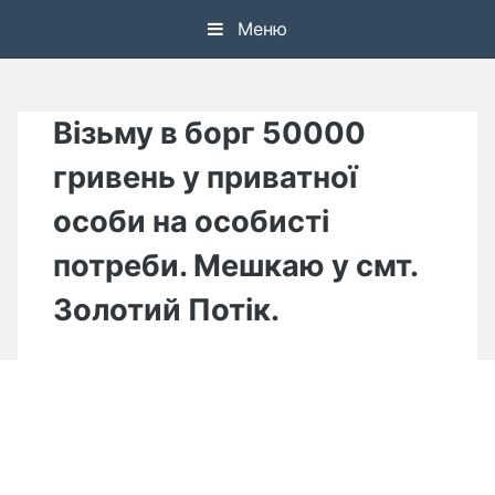
Skip
Меню
to
content
Візьму в борг 50000
гривень у приватної
особи на особисті
потреби. Мешкаю у смт.
Золотий Потік.