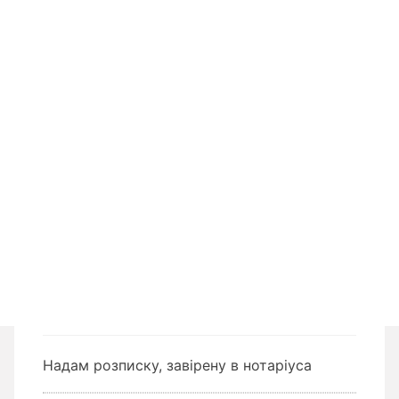
Надам розписку, завірену в нотаріуса