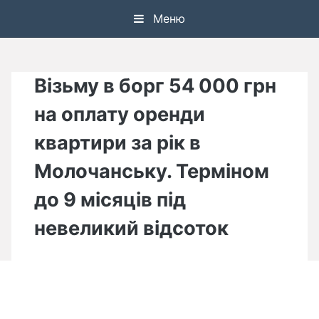
Skip
Меню
to
content
Візьму в борг 54 000 грн
на оплату оренди
квартири за рік в
Молочанську. Терміном
до 9 місяців під
невеликий відсоток