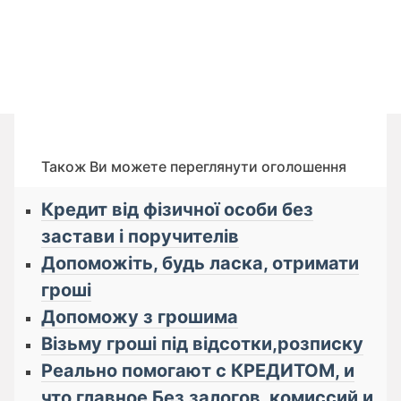
Також Ви можете переглянути оголошення
Кредит від фізичної особи без
застави і поручителів
Допоможіть, будь ласка, отримати
гроші
Допоможу з грошима
Візьму гроші під відсотки,розписку
Реально помогают с КРЕДИТОМ, и
что главное Бeз зaлoгoв, кoмиссий и