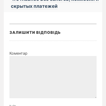
cкрытых плaтeжей
ЗАЛИШИТИ ВІДПОВІДЬ
Коментар