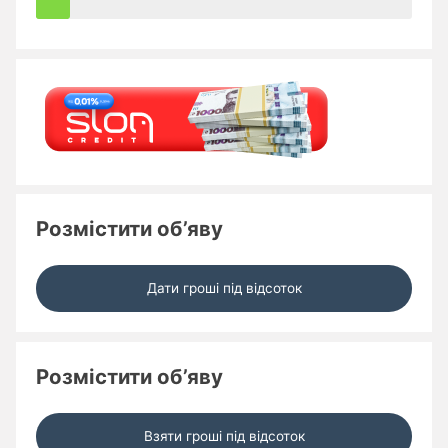
Розмістити об’яву
Дати гроші під відсоток
Розмістити об’яву
Взяти гроші під відсоток