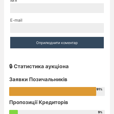
Ім’я
E-mail
🔒 Статистика аукціона
Заявки Позичальників
91
Пропозиції Кредиторів
9