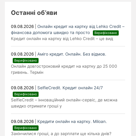
Останні об’яви
09.08.2026
|
Онлайн кредит на картку від Lehko Сredit –
фінансова допомога швидко та просто
Верифіковано
Кредит онлайн на картку від Lehko Credit – це вид
09.08.2026
|
Аміго кредит. Онлайн. Без відмов.
Верифіковано
Онлайн довгостроковий кредит на картку до 25 000
гривень. Термін
09.08.2026
|
SelfieCredit. Кредит онлайн 24/7
Верифіковано
SelfieCredit – інноваційний онлайн-сервіс, де можна
швидко отримати гроші у
09.08.2026
|
Кредити онлайн на картку. Miloan.
Верифіковано
Закінчилися гроші, а до зарплати ще кілька днів?