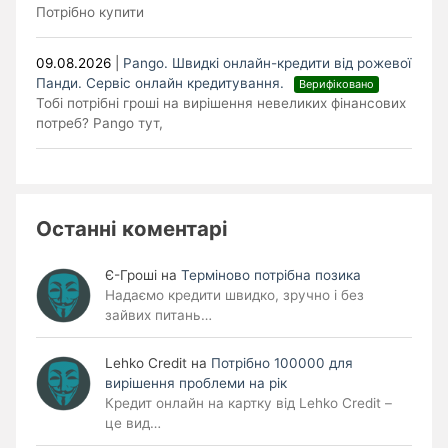
Потрібно купити
09.08.2026
|
Pango. Швидкі онлайн-кредити від рожевої
Панди. Cервіс онлайн кредитування.
Верифіковано
Тобі потрібні гроші на вирішення невеликих фінансових
потреб? Pango тут,
Останні коментарі
Є-Гроші
на
Терміново потрібна позика
Надаємо кредити швидко, зручно і без
зайвих питань…
Lehko Сredit
на
Потрібно 100000 для
вирішення проблеми на рік
Кредит онлайн на картку від Lehko Credit –
це вид…