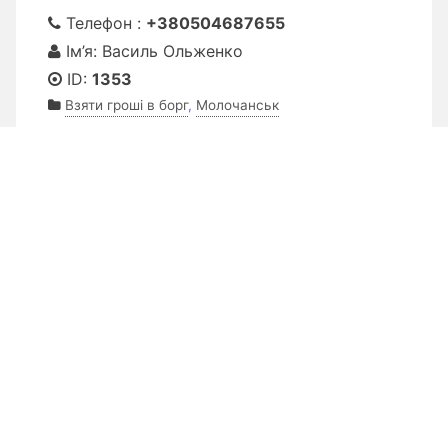
Телефон :
+380504687655
Ім’я: Василь Ольженко
ID:
1353
Взяти гроші в борг
,
Молочанськ