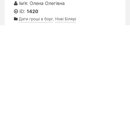
Ім’я: Олена Олегівна
ID:
1420
Дати гроші в борг
,
Нові Білярі