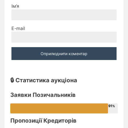
Ім’я
E-mail
🔒 Статистика аукціона
Заявки Позичальників
91
Пропозиції Кредиторів