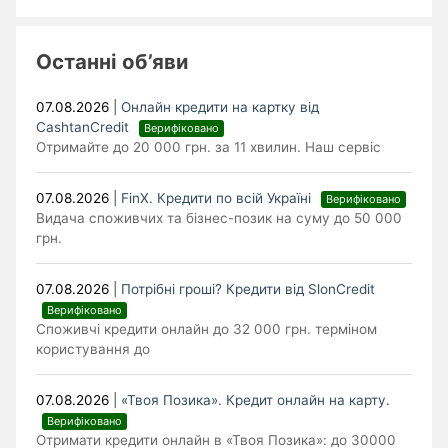
Останні об’яви
07.08.2026
|
Онлайн кредити на картку від
CashtanCredit
Верифіковано
Отримайте до 20 000 грн. за 11 хвилин. Наш сервіс
07.08.2026
|
FinX. Кредити по всій Україні
Верифіковано
Видача споживчих та бізнес-позик на суму до 50 000
грн.
07.08.2026
|
Потрібні гроші? Кредити від SlonCredit
Верифіковано
Споживчі кредити онлайн до 32 000 грн. терміном
користування до
07.08.2026
|
«Твоя Позика». Кредит онлайн на карту.
Верифіковано
Отримати кредити онлайн в «Твоя Позика»: до 30000