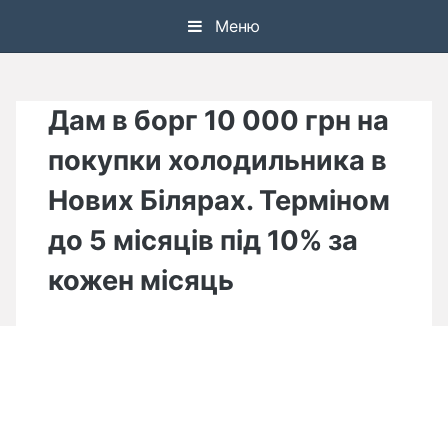
Skip
Меню
to
content
Дам в борг 10 000 грн на
покупки холодильника в
Нових Білярах. Терміном
до 5 місяців під 10% за
кожен місяць