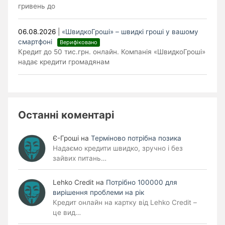
гривень до
06.08.2026
|
«ШвидкоГроші» – швидкі гроші у вашому
смартфоні
Верифіковано
Кредит до 50 тис.грн. онлайн. Компанія «ШвидкоГроші»
надає кредити громадянам
Останні коментарі
Є-Гроші
на
Терміново потрібна позика
Надаємо кредити швидко, зручно і без
зайвих питань…
Lehko Сredit
на
Потрібно 100000 для
вирішення проблеми на рік
Кредит онлайн на картку від Lehko Credit –
це вид…