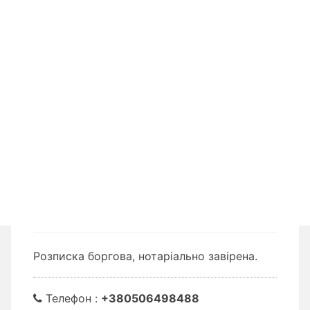
Розписка боргова, нотаріально завірена.
Телефон :
+380506498488