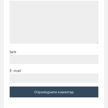
Ім’я
E-mail