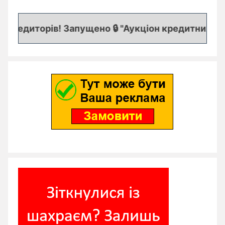
кредиторів! Запущено 🔒 "Аукціон кредитних заяво