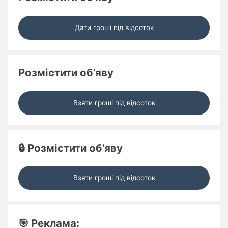
Дати гроші під відсоток
Розмістити об’яву
Взяти гроші під відсоток
🔒 Розмістити об’яву
Взяти гроші під відсоток
🎯 Реклама: