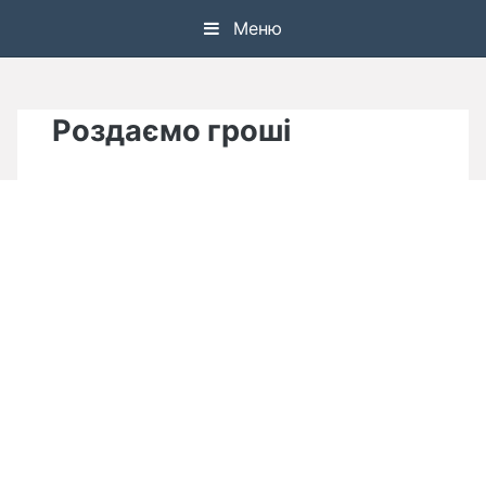
Skip
Меню
to
content
Роздаємо гроші