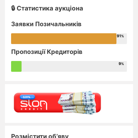
🔒 Статистика аукціона
Заявки Позичальників
91
Пропозиції Кредиторів
9
Розмістити об’яву