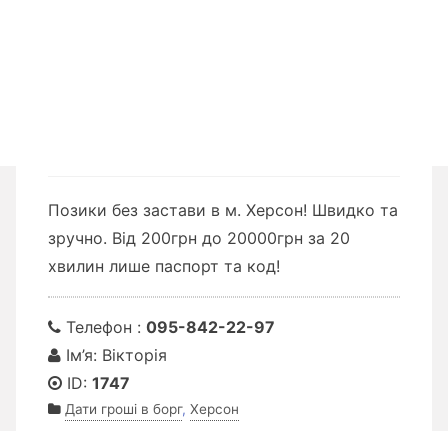
Позики без застави в м. Херсон! Швидко та
зручно. Від 200грн до 20000грн за 20
хвилин лише паспорт та код!
Телефон :
095-842-22-97
Ім’я: Вікторія
ID:
1747
Дати гроші в борг
,
Херсон