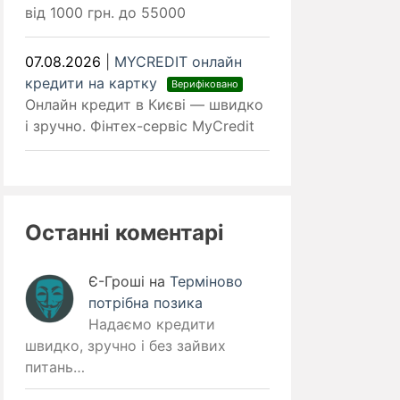
від 1000 грн. до 55000
07.08.2026
|
MYCREDIT онлайн
кредити на картку
Верифіковано
Онлайн кредит в Києві — швидко
і зручно. Фінтех-сервіс MyCredit
Останні коментарі
Є-Гроші
на
Терміново
потрібна позика
Надаємо кредити
швидко, зручно і без зайвих
питань…