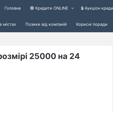
Головна
🟢 Кредити ONLINE
🔒 Аукціон кред
в містах
Позики від компаній
Корисні поради
розмірі 25000 на 24