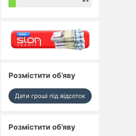
Розмістити об’яву
Дати гроші під відсоток
Розмістити об’яву