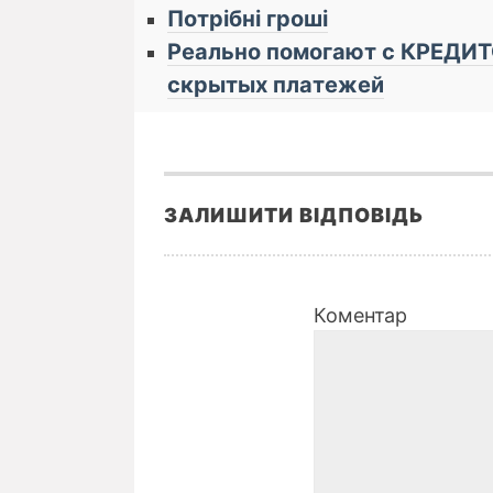
Потрібні гроші
Реально помогают с КРЕДИТО
cкрытых плaтeжей
ЗАЛИШИТИ ВІДПОВІДЬ
Коментар