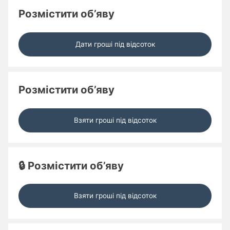
Розмістити об’яву
Дати гроші під відсоток
Розмістити об’яву
Взяти гроші під відсоток
🔒 Розмістити об’яву
Взяти гроші під відсоток