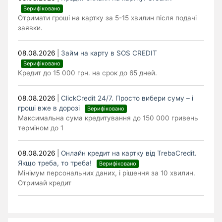
Верифіковано
Отримати гроші на картку за 5-15 хвилин після подачі
заявки.
08.08.2026
|
Займ на карту в SOS CREDIT
Верифіковано
Кредит до 15 000 грн. на срок до 65 дней.
08.08.2026
|
ClickCredit 24/7. Просто вибери суму – і
гроші вже в дорозі
Верифіковано
Максимальна сума кредитування до 150 000 гривень
терміном до 1
08.08.2026
|
Онлайн кредит на картку від TrebaCredit.
Якщо треба, то треба!
Верифіковано
Мінімум персональних даних, і рішення за 10 хвилин.
Отримай кредит