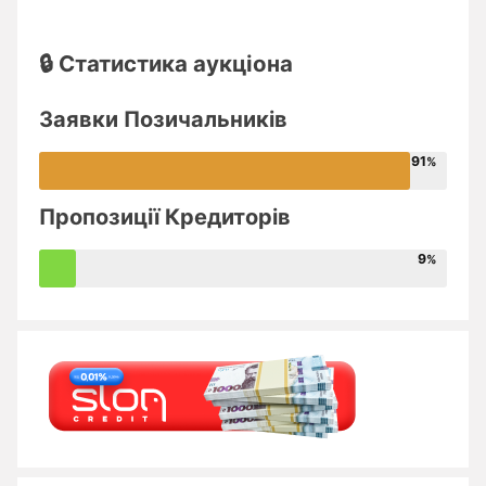
🔒 Статистика аукціона
Заявки Позичальників
91
Пропозиції Кредиторів
9