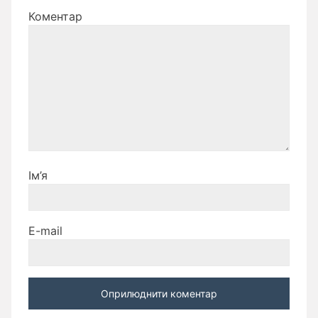
Коментар
Ім’я
E-mail