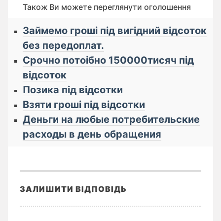
Також Ви можете переглянути оголошення
Займемо гроші під вигідний відсоток
без передоплат.
Срочно потоібно 150000тисяч під
відсоток
Позика під відсотки
Взяти гроші під відсотки
Деньги на любые потребительские
расходы в день обращения
ЗАЛИШИТИ ВІДПОВІДЬ