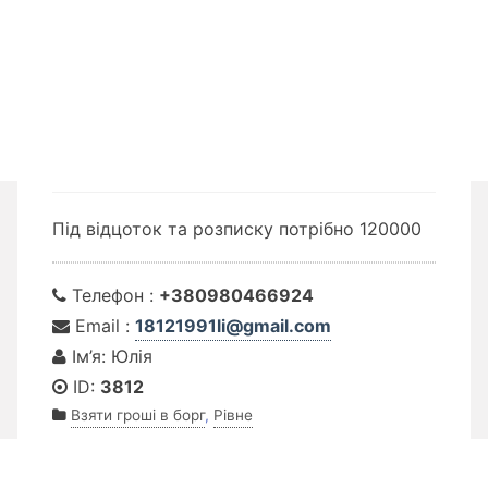
Під відцоток та розписку потрібно 120000
Телефон :
+380980466924
Email :
18121991li@gmail.com
Ім’я: Юлія
ID:
3812
Взяти гроші в борг
,
Рівне