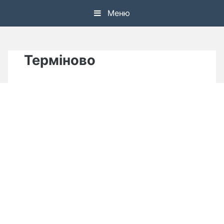
Skip
Меню
to
content
Терміново