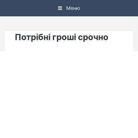
Skip
Меню
to
content
Потрібні гроші срочно