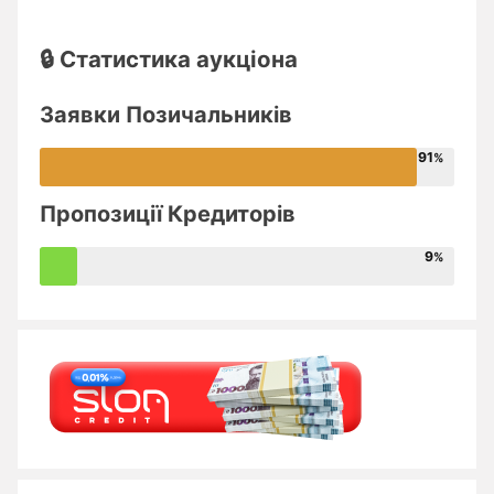
🔒 Статистика аукціона
Заявки Позичальників
91
Пропозиції Кредиторів
9