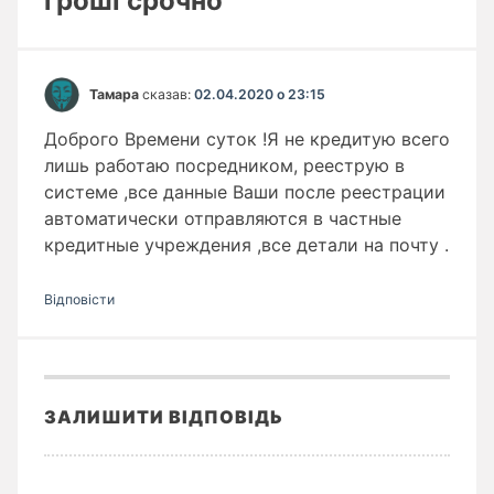
гроші срочно”
Тамара
сказав:
02.04.2020 о 23:15
Доброго Времени суток !Я не кредитую всего
лишь работаю посредником, рееструю в
системе ,все данные Ваши после реестрации
автоматически отправляются в частные
кредитные учреждения ,все детали на почту .
Відповіcти
ЗАЛИШИТИ ВІДПОВІДЬ