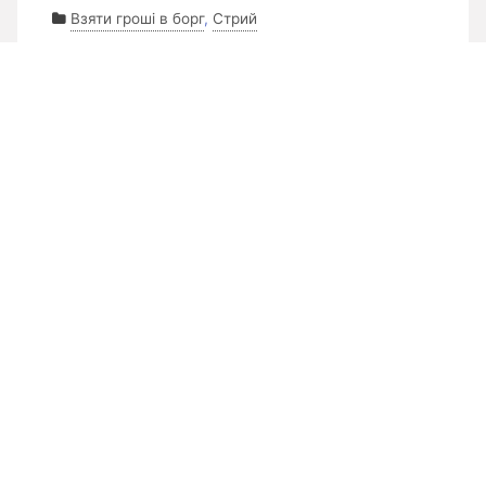
Взяти гроші в борг
,
Стрий