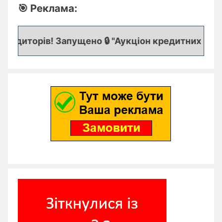
🎯 Реклама:
едиторів! Запущено 🔒 "Аукціон кредитних заявок"