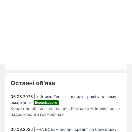
Останні об’яви
06.08.2026
|
«ШвидкоГроші» – швидкі гроші у вашому
смартфоні
Верифіковано
Кредит до 50 тис.грн. онлайн. Компанія «ШвидкоГроші»
надає кредити громадянам
06.08.2026
|
«НА ВСЕ» – онлайн кредит на банківську