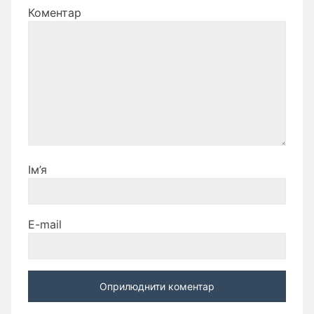
Коментар
Ім’я
E-mail