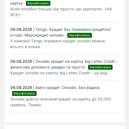
картку
Верифіковано
Коли потрібно більше ніж просто «до зарплати». «НА
ВСЕ» -
06.08.2026
|
Tengo. Кредит без перевірки кредитної
історії. Мікрокредит онлайн.
Верифіковано
У компанії Tengo отримати кредит онлайн можна
всього в кілька
06.08.2026
|
Онлайн кредит на картку від Lehko Сredit –
фінансова допомога швидко та просто
Верифіковано
Кредит онлайн на картку від Lehko Credit – це вид
06.08.2026
|
Аміго кредит. Онлайн. Без відмов.
Верифіковано
Онлайн довгостроковий кредит на картку до 25 000
гривень. Термін