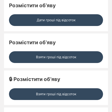
Розмістити об’яву
Дати гроші під відсоток
Розмістити об’яву
Взяти гроші під відсоток
🔒 Розмістити об’яву
Взяти гроші під відсоток