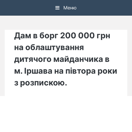
Skip
Меню
to
content
Дам в борг 200 000 грн
на облаштування
дитячого майданчика в
м. Іршава на півтора роки
з розпискою.