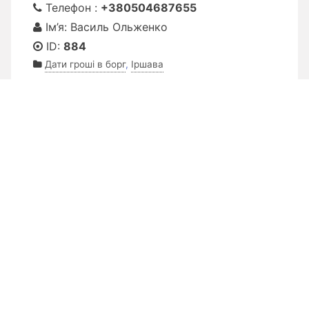
Телефон :
+380504687655
Ім’я: Василь Ольженко
ID:
884
Дати гроші в борг
,
Іршава