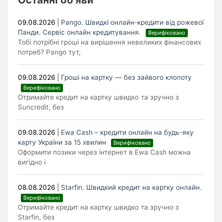
09.08.2026
|
Pango. Швидкі онлайн-кредити від рожевої
Панди. Cервіс онлайн кредитування.
Верифіковано
Тобі потрібні гроші на вирішення невеликих фінансових
потреб? Pango тут,
09.08.2026
|
Гроші на картку — без зайвого клопоту
Верифіковано
Отримайте кредит на картку швидко та зручно з
Suncredit, без
09.08.2026
|
Ewa Cash – кредити онлайн на будь-яку
карту України за 15 хвилин
Верифіковано
Оформити позики через інтернет в Ewa Cash можна
вигідно і
08.08.2026
|
Starfin. Швидкий кредит на картку онлайн.
Верифіковано
Отримайте кредит на картку швидко та зручно з
Starfin, без