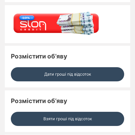
Розмістити об’яву
Дати гроші під відсоток
Розмістити об’яву
Взяти гроші під відсоток