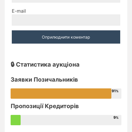
E-mail
🔒 Статистика аукціона
Заявки Позичальників
91
Пропозиції Кредиторів
9